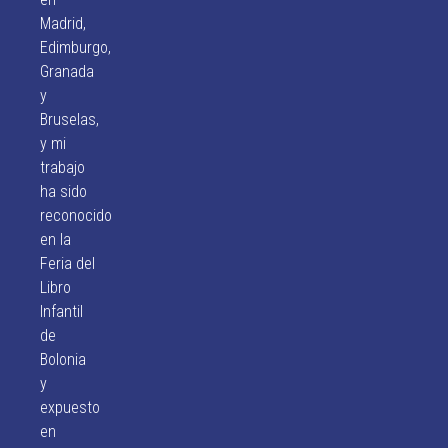
Madrid,
Edimburgo,
Granada
y
Bruselas,
y mi
trabajo
ha sido
reconocido
en la
Feria del
Libro
Infantil
de
Bolonia
y
expuesto
en