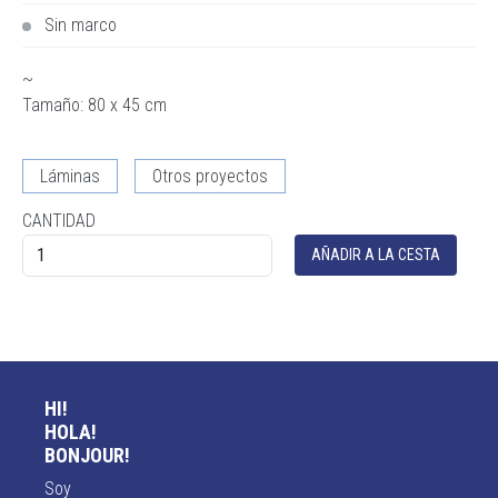
Sin marco
~
Tamaño: 80 x 45 cm
Láminas
Otros proyectos
CANTIDAD
HI!
HOLA!
BONJOUR!
Soy