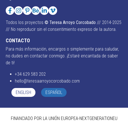
Todos los proyectos
© Teresa Arroyo Corcobado
/// 2014-2025
/// No reproducir sin el consentimiento expreso de la autora.
CONTACTO
Para más información, encargos o simplemente para saludar,
no dudes en contactar conmigo. ¡Estaré encantada de saber
de ti!
+34 629 583 202
hello@teresaarroyocorcobado.com
ENGLISH
ESPAÑOL
FINANCIADO POR LA UNIÓN EUROPEA-NEXTGENERATIONEU