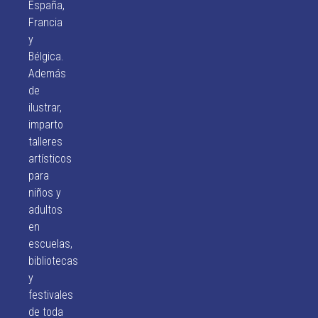
España,
Francia
y
Bélgica.
Además
de
ilustrar,
imparto
talleres
artísticos
para
niños y
adultos
en
escuelas,
bibliotecas
y
festivales
de toda