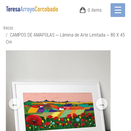
☰
Pasar al contenido principal
0 items
Ruta de navegación
Inicio
CAMPOS DE AMAPOLAS ~ Lámina de Arte Limitada ~ 80 X 45
Cm