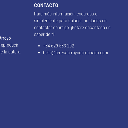
CONTACTO
Para más información, encargos o
simplemente para saludar, no dudes en
contactar conmigo. ¡Estaré encantada de
saber de ti!
Arroyo
 reproducir
+34 629 583 202
e la autora.
hello@teresaarroyocorcobado.com