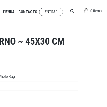
0 items
TIENDA
CONTACTO
ENTRAR
RNO ~ 45X30 CM
Photo Rag