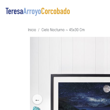
Pasar al contenido principal
Ruta de navegación
Inicio
Cielo Nocturno ~ 45x30 Cm