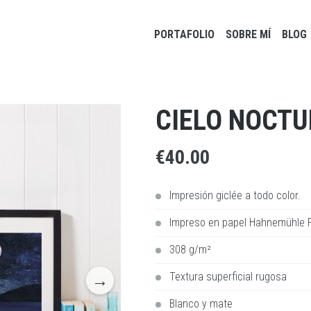
Main navigation
PORTAFOLIO
SOBRE MÍ
BLOG
CIELO NOCTU
€40.00
Impresión giclée a todo color.
Impreso en papel Hahnemühle 
308 g/m²
Textura superficial rugosa
Blanco y mate