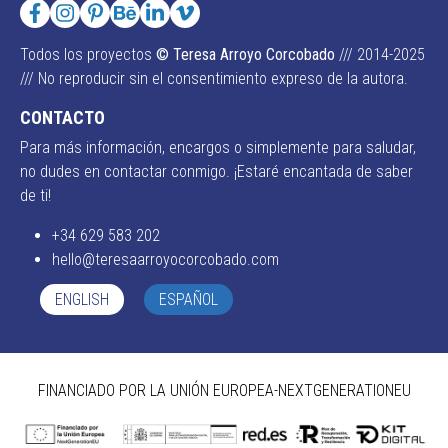
Todos los proyectos
© Teresa Arroyo Corcobado
/// 2014-2025
/// No reproducir sin el consentimiento expreso de la autora.
CONTACTO
Para más información, encargos o simplemente para saludar,
no dudes en contactar conmigo. ¡Estaré encantada de saber
de ti!
+34 629 583 202
hello@teresaarroyocorcobado.com
ENGLISH
ESPAÑOL
FINANCIADO POR LA UNIÓN EUROPEA-NEXTGENERATIONEU