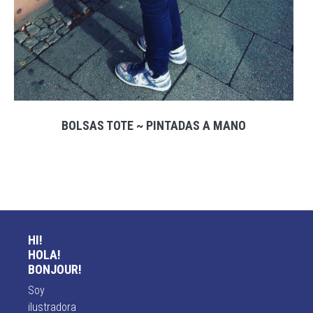
BOLSAS TOTE ~ PINTADAS A MANO
HI!
HOLA!
BONJOUR!
Soy
ilustradora