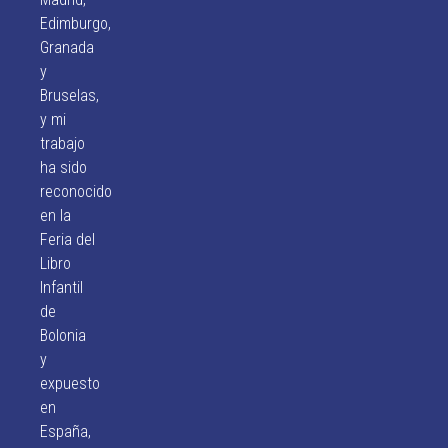
Edimburgo,
Granada
y
Bruselas,
y mi
trabajo
ha sido
reconocido
en la
Feria del
Libro
Infantil
de
Bolonia
y
expuesto
en
España,