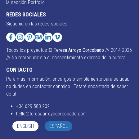
la sección Portfolio.
REDES SOCIALES
Sígueme en las redes sociales
Todos los proyectos
© Teresa Arroyo Corcobado
/// 2014-2025
/// No reproducir sin el consentimiento expreso de la autora.
CONTACTO
Para más información, encargos o simplemente para saludar,
no dudes en contactar conmigo. ¡Estaré encantada de saber
de ti!
+34 629 583 202
hello@teresaarroyocorcobado.com
ENGLISH
ESPAÑOL