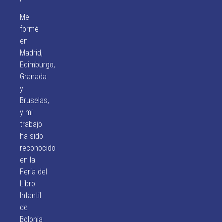
Me
formé
en
Madrid,
Edimburgo,
Granada
y
Bruselas,
y mi
trabajo
ha sido
reconocido
en la
Feria del
Libro
Infantil
de
Bolonia