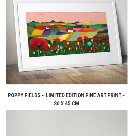
POPPY FIELDS ~ LIMITED EDITION FINE ART PRINT ~
80 X 45 CM