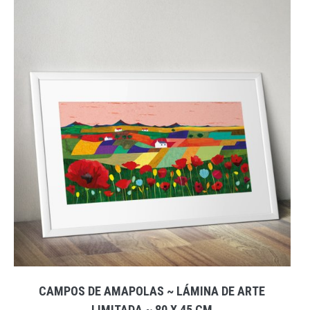
CAMPOS DE AMAPOLAS ~ LÁMINA DE ARTE
LIMITADA ~ 80 X 45 CM