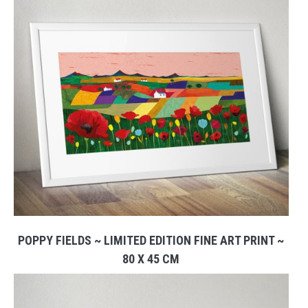
POPPY FIELDS ~ LIMITED EDITION FINE ART PRINT ~
80 X 45 CM