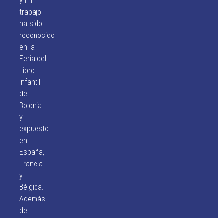
y mi
trabajo
ha sido
reconocido
en la
Feria del
Libro
Infantil
de
Bolonia
y
expuesto
en
España,
Francia
y
Bélgica.
Además
de