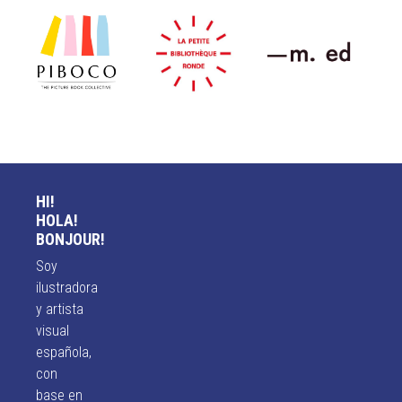
HI!
HOLA!
BONJOUR!
Soy
ilustradora
y artista
visual
española,
con
base en