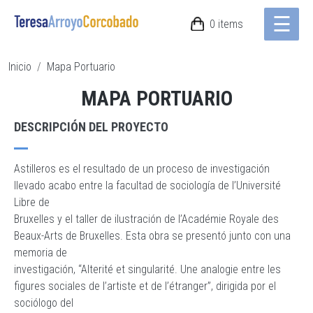
☰
Pasar al contenido principal
0 items
RUTA DE NAVEGACIÓN
Inicio
Mapa Portuario
MAPA PORTUARIO
DESCRIPCIÓN DEL PROYECTO
Astilleros es el resultado de un proceso de investigación
llevado acabo entre la facultad de sociología de l’Université
Libre de
Bruxelles y el taller de ilustración de l’Académie Royale des
Beaux-Arts de Bruxelles. Esta obra se presentó junto con una
memoria de
investigación, “Alterité et singularité. Une analogie entre les
figures sociales de l’artiste et de l’étranger”, dirigida por el
sociólogo del