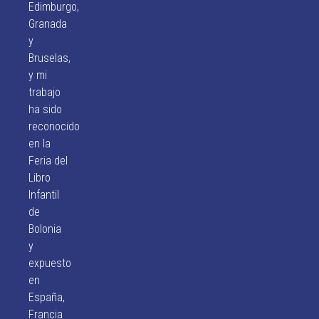
Edimburgo,
Granada
y
Bruselas,
y mi
trabajo
ha sido
reconocido
en la
Feria del
Libro
Infantil
de
Bolonia
y
expuesto
en
España,
Francia