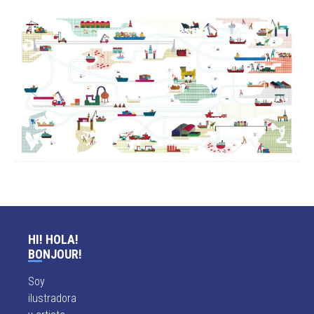
HI! HOLA!
BONJOUR!
Soy
ilustradora