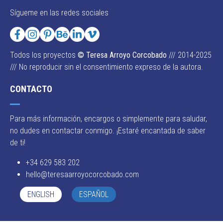
Sígueme en las redes sociales
Todos los proyectos
© Teresa Arroyo Corcobado
/// 2014-2025
/// No reproducir sin el consentimiento expreso de la autora.
CONTACTO
Para más información, encargos o simplemente para saludar,
no dudes en contactar conmigo. ¡Estaré encantada de saber
de ti!
+34 629 583 202
hello@teresaarroyocorcobado.com
ENGLISH
ESPAÑOL