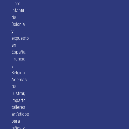
Libro
Infantil
de
Bolonia
y
expuesto
en
España,
Francia
y
Bélgica.
Además
de
ilustrar,
imparto
talleres
artísticos
para
niños y