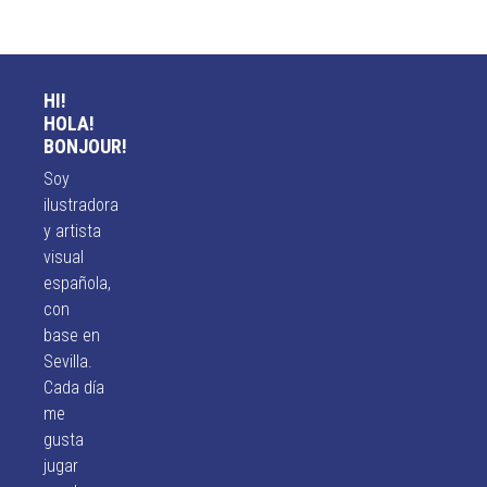
HI!
HOLA!
BONJOUR!
Soy
ilustradora
y artista
visual
española,
con
base en
Sevilla.
Cada día
me
gusta
jugar